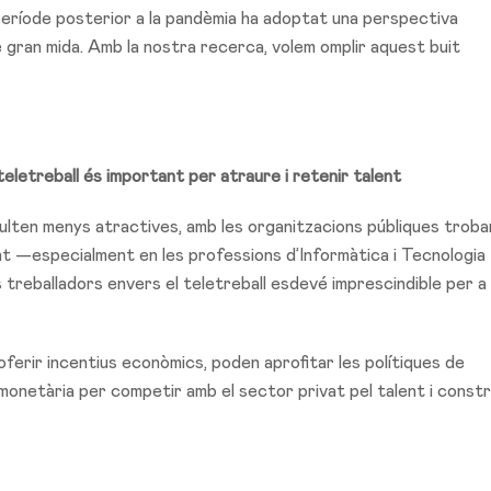
l període posterior a la pandèmia ha adoptat una perspectiva
gran mida. Amb la nostra recerca, volem omplir aquest buit
letreball és important per atraure i retenir talent
sulten menys atractives, amb les organitzacions públiques troba
ent —especialment en les professions d’Informàtica i Tecnologia
 treballadors envers el teletreball esdevé imprescindible per a 
 d’oferir incentius econòmics, poden aprofitar les polítiques de
 monetària per competir amb el sector privat pel talent i constr