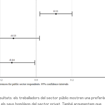
esultats: els treballadors del sector públic mostren una preferè
ue els seus homòlegs del sector privat. També argumentem que