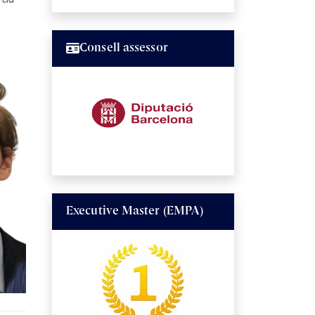
r
Consell assessor
Executive Master (EMPA)