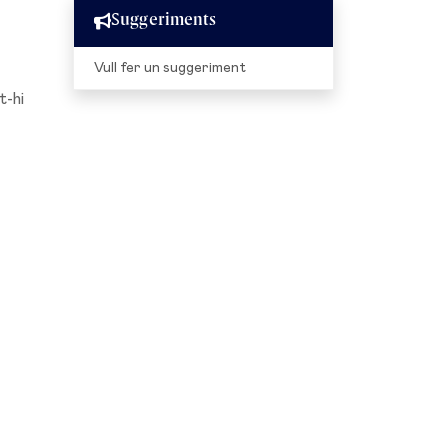
Suggeriments
Vull fer un suggeriment
t-hi