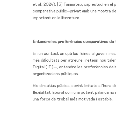
et al., 2024). [5] Tanmateix, cap estudi en e
comparativa públic–privat amb una mostra de 
important en la literatura.
Entendre les preferències comparatives de te
En un context en què les feines al govern re
més dificultats per atreure i retenir nou tal
Digital (IT)—, entendre les preferències dels
organitzacions públiques.
Els directius públics, sovint limitats a l’hora
flexibilitat laboral com una potent palanca no
una força de treball més motivada i estable.