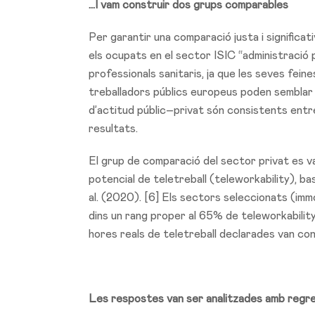
...I vam construir dos grups comparables
Per garantir una comparació justa i significati
els ocupats en el sector ISIC “administració p
professionals sanitaris, ja que les seves fein
treballadors públics europeus poden semblar 
d’actitud públic–privat són consistents entre 
resultats.
El grup de comparació del sector privat es va
potencial de teletreball (teleworkability), ba
al. (2020). [6] Els sectors seleccionats (immob
dins un rang proper al 65% de teleworkability
hores reals de teletreball declarades van con
Les respostes van ser analitzades amb reg