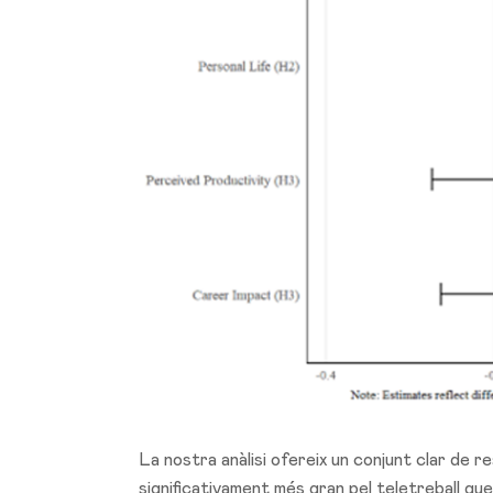
La nostra anàlisi ofereix un conjunt clar de r
significativament més gran pel teletreball q