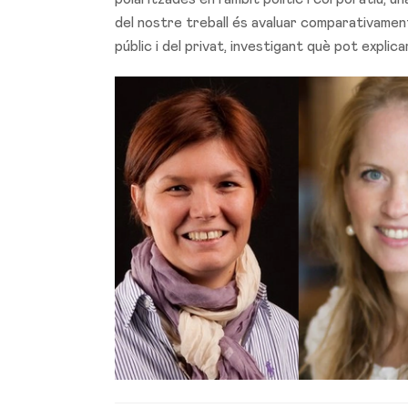
del nostre treball és avaluar comparativament
públic i del privat, investigant què pot explica