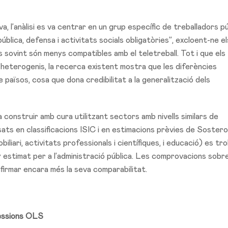
va, l’anàlisi es va centrar en un grup específic de treballadors pú
ública, defensa i activitats socials obligatòries”, excloent-ne el
es sovint són menys compatibles amb el teletreball. Tot i que els
heterogenis, la recerca existent mostra que les diferències
països, cosa que dona credibilitat a la generalització dels
 construir amb cura utilitzant sectors amb nivells similars de
sats en classificacions ISIC i en estimacions prèvies de Sostero
iliari, activitats professionals i científiques, i educació) es tr
 estimat per a l’administració pública. Les comprovacions sobre
firmar encara més la seva comparabilitat.
ressions OLS