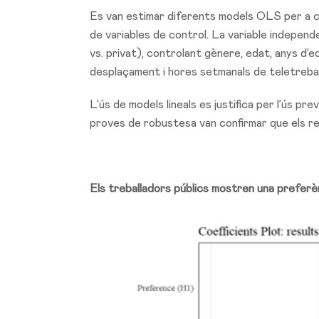
Es van estimar diferents models OLS per a ca
de variables de control. La variable independ
vs. privat), controlant gènere, edat, anys d’e
desplaçament i hores setmanals de teletrebal
L’ús de models lineals es justifica per l’ús pr
proves de robustesa van confirmar que els res
Els treballadors públics mostren una preferèn