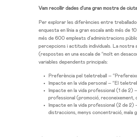
Vam recollir dades d’una gran mostra de ciut
Per explorar les diferències entre treballador
enquesta en línia a gran escala amb més de 
més de 600 empleats d’administracions públiq
percepcions i actituds individuals. La nostra
(respostes en una escala de “molt en desacor
variables dependents principals:
Preferència pel teletreball – “Prefereixo 
Impacte en la vida personal – “El teletreb
Impacte en la vida professional (1 de 2) 
professional (promoció, reconeixement, d
Impacte en la vida professional (2 de 2)
distraccions, menys concentració, mala g