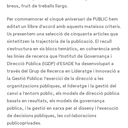
breus, fruit de treballs llargs.
Per commemorar el cinquè aniversari de PUBLIC hem
editat un llibre d'acord amb aquests mateixos criteris.
Us presentem una selecció de cinquanta articles que
sintetitzen la trajectòria de la publicació. El recull
s'estructura en sis blocs temàtics, en coherència amb
les línies de recerca que l'Institut de Governança i
Direcció Pública (IGDP) d'ESADE ha desenvolupat a
través del Grup de Recerca en Lideratge i Innovació a
la Gestió Pública: l'exercici de la direcció a les
organitzacions públiques, el lideratge i la gestió del
canvi a l'entorn públic, els models de direcció pública
basats en resultats, els models de governança
pública, i la gestió en xarxa per al disseny i l'execució
de decisions públiques, les col·laboracions
publicoprivades.