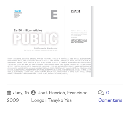
Juny, 15
Joat Henrich, Francisco
0
2009
Longo i Tamyko Ysa
Comentaris