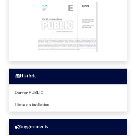
Històric
Darrer PUBLIC
Llista de butlletins
Suggeriments