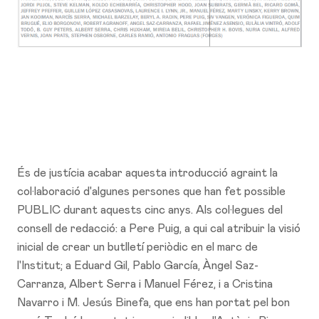
És de justícia acabar aquesta introducció agraint la
col·laboració d'algunes persones que han fet possible
PUBLIC durant aquests cinc anys. Als col·legues del
consell de redacció: a Pere Puig, a qui cal atribuir la visió
inicial de crear un butlletí periòdic en el marc de
l'Institut; a Eduard Gil, Pablo García, Àngel Saz-
Carranza, Albert Serra i Manuel Férez, i a Cristina
Navarro i M. Jesús Binefa, que ens han portat pel bon