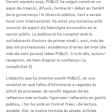
Durant aquests anys, PUBLIC ha volgut construir un
espai de creació, difusió, formació i debat en l'àmbit
de la governança i la direcció pública, tant a escala
local com internacional. Ha estat una iniciativa amb
vocació de suport als lideratges innovadors en el
sector públic. La publicació ha comptat amb la
col·laboració d'autors de primer nivell i, avui, més de
deu mil professionals i acadèmics d''arreu del món (de
més de cent països) reben PUBLIC. A tots ells, autors i
receptors, els hem d'agrair la confiança i la
complicitat (!)
L'objectiu que ha intentat assolir PUBLIC, en una
societat en què l'allau d'informació a vegades és
difícil de processar, és recollir algunes de les
reflexions més actuals, rigoroses i rellevants en gestió
pública, i fer-ho amb un format fresc i de lectura
amable. Així, la nostra fórmula és simple: articles