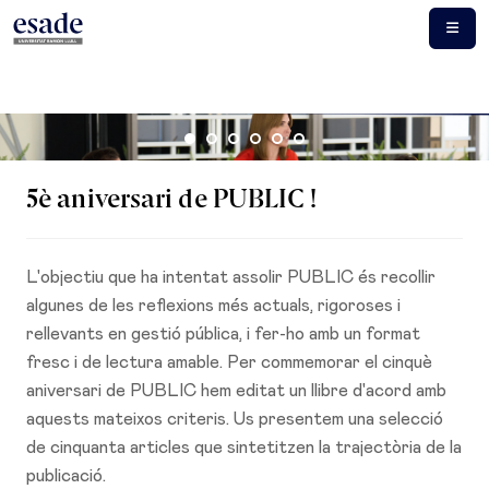
5è aniversari de PUBLIC !
L'objectiu que ha intentat assolir PUBLIC és recollir
algunes de les reflexions més actuals, rigoroses i
rellevants en gestió pública, i fer-ho amb un format
fresc i de lectura amable. Per commemorar el cinquè
aniversari de PUBLIC hem editat un llibre d'acord amb
aquests mateixos criteris. Us presentem una selecció
de cinquanta articles que sintetitzen la trajectòria de la
publicació.