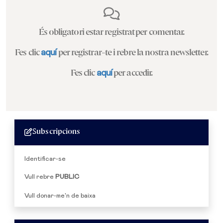
És obligatori estar registrat per comentar.
Fes clic
aquí
per registrar-te i rebre la nostra newsletter.
Fes clic
aquí
per accedir.
Subscripcions
Identificar-se
Vull rebre
PUBLIC
Vull donar-me'n de baixa