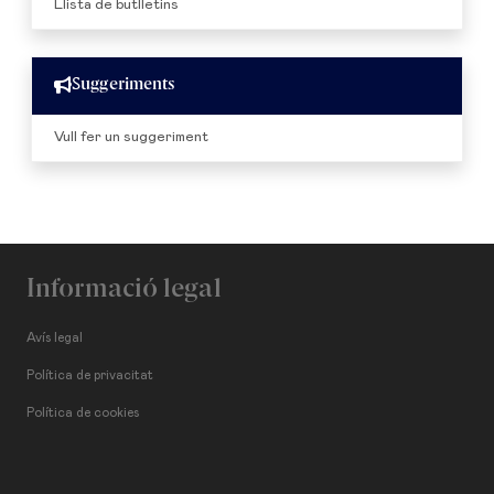
Llista de butlletins
Suggeriments
Vull fer un suggeriment
Informació legal
Avís legal
Política de privacitat
Política de cookies