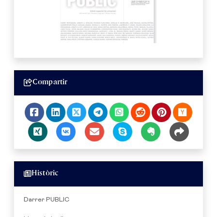
Compartir
Històric
Darrer PUBLIC