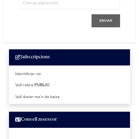
ENVIAR
Subscripcions
Identificar-se
Vull rebre
PUBLIC
Vull donar-me'n de baixa
Consell assessor