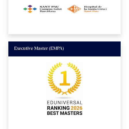
Executive Master (EMPA)