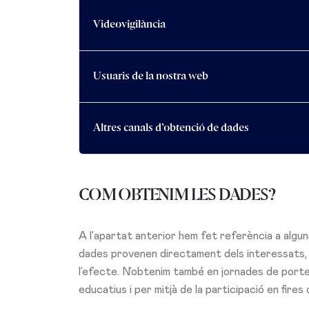
Videovigilància
Usuaris de la nostra web
Altres canals d’obtenció de dades
COM OBTENIM LES DADES?
A l’apartat anterior hem fet referència a algun
dades provenen directament dels interessats, i
l’efecte. N’obtenim també en jornades de port
educatius i per mitjà de la participació en fire