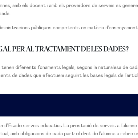
umnes, amb els docent i amb els proveïdors de serveis es gener
sade.
administracions públiques competents en matèria d’ensenyament
EGAL PER AL TRACTAMENT DE LES DADES?
tenen diferents fonaments legals, segons la naturalesa de cad
ents de dades que efectuem seguint les bases legals de l’articl
 d’Esade serveis educatius La prestació de serveis a l’alumne
ual, amb obligacions de cada part: el dret de l’alumne a rebre u