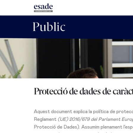
Protecció de dades de caràc
Aquest document explica la política de protecc
Reglament
(UE) 2016/679 del Parlament Europeu
Protecció de Dades). Assumim plenament l’esp