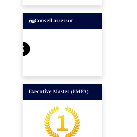
Consell assessor
Executive Master (EMPA)