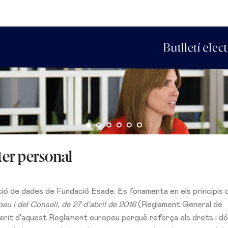
ter personal
ió de dades de Fundació Esade. Es fonamenta en els principis 
 i del Consell, de 27 d’abril de 2016
(Reglament General de
erit d’aquest Reglament europeu perquè reforça els drets i d