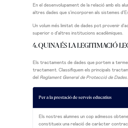
En el desenvolupament de la relació amb els al
altres dades que s’incorporen als sistemes d’E
Un volum més limitat de dades pot provenir d’
superior o d’altres institucions acadèmiques.
4. QUINA ÉS LA LEGITIMACIÓ L
Els tractaments de dades que portem a terme 
tractament. Classifiquem els principals tractam
del
Reglament General de Protecció de Dades
.
Per a la prestació de serveis educatius
Els nostres alumnes un cop admesos obtenen
constitueix una relació de caràcter contract