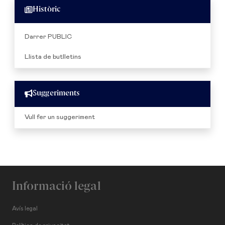
Històric
Darrer PUBLIC
Llista de butlletins
Suggeriments
Vull fer un suggeriment
Informació legal
Avís legal