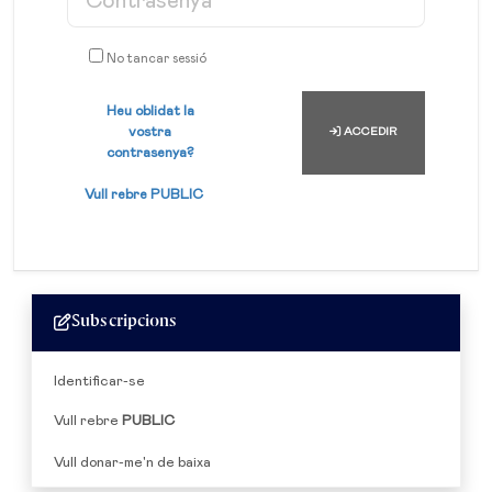
No tancar sessió
Heu oblidat la
vostra
ACCEDIR
contrasenya?
Vull rebre
PUBLIC
Subscripcions
Identificar-se
Vull rebre
PUBLIC
Vull donar-me'n de baixa