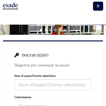
INICIAR SESSIÓ
Registris per començar la sessió
Nom d'usuari/Correu electrònic
Contrasenya