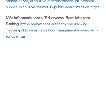
education/ca/executive-master/master-en-direccio-
publica-executive-master-in-public-administration-empa
Més informació sobre l'Eduniversal Best Masters
Ranking:
https://www.best-masters.com/ranking-
master-public-administration-management-in-western-
europe.html