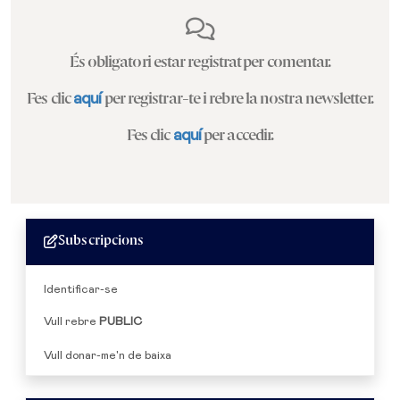
És obligatori estar registrat per comentar.
Fes clic
aquí
per registrar-te i rebre la nostra newsletter.
Fes clic
aquí
per accedir.
Subscripcions
Identificar-se
Vull rebre
PUBLIC
Vull donar-me'n de baixa