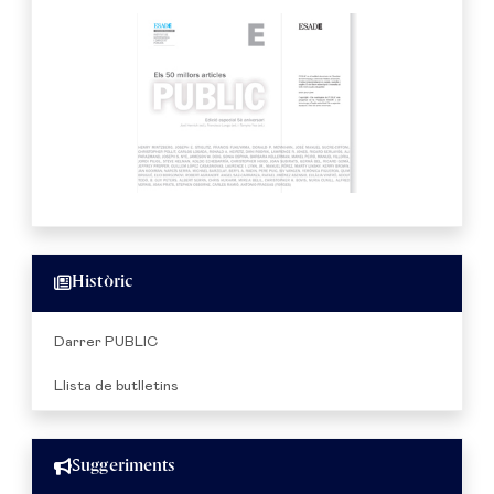
Històric
Darrer PUBLIC
Llista de butlletins
Suggeriments