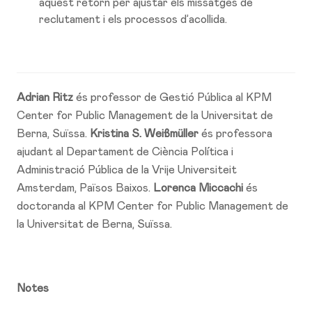
aquest retorn per ajustar els missatges de
reclutament i els processos d’acollida.
Adrian Ritz
és professor de Gestió Pública al KPM
Center for Public Management de la Universitat de
Berna, Suïssa.
Kristina S. Weißmüller
és professora
ajudant al Departament de Ciència Política i
Administració Pública de la Vrije Universiteit
Amsterdam, Països Baixos.
Lorenca Miccachi
és
doctoranda al KPM Center for Public Management de
la Universitat de Berna, Suïssa.
Notes