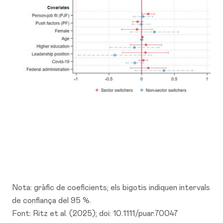
Nota: gràfic de coeficients; els bigotis indiquen intervals
de confiança del 95 %.
Font: Ritz et al. (2025); doi: 10.1111/puar.70047