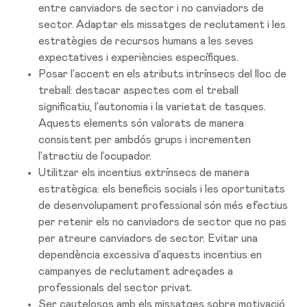
entre canviadors de sector i no canviadors de
sector. Adaptar els missatges de reclutament i les
estratègies de recursos humans a les seves
expectatives i experiències específiques.
Posar l’accent en els atributs intrínsecs del lloc de
treball: destacar aspectes com el treball
significatiu, l’autonomia i la varietat de tasques.
Aquests elements són valorats de manera
consistent per ambdós grups i incrementen
l’atractiu de l’ocupador.
Utilitzar els incentius extrínsecs de manera
estratègica: els beneficis socials i les oportunitats
de desenvolupament professional són més efectius
per retenir els no canviadors de sector que no pas
per atreure canviadors de sector. Evitar una
dependència excessiva d’aquests incentius en
campanyes de reclutament adreçades a
professionals del sector privat.
Ser cautelosos amb els missatges sobre motivació