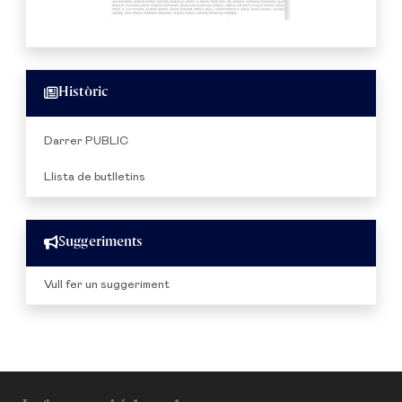
Històric
Darrer PUBLIC
Llista de butlletins
Suggeriments
Vull fer un suggeriment