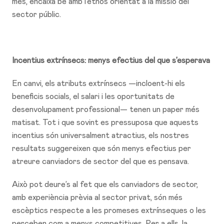
més, encaixa bé amb l’ethos orientat a la missió del
sector públic.
Incentius extrínsecs: menys efectius del que s’esperava
En canvi, els atributs extrínsecs —incloent-hi els
beneficis socials, el salari i les oportunitats de
desenvolupament professional— tenen un paper més
matisat. Tot i que sovint es pressuposa que aquests
incentius són universalment atractius, els nostres
resultats suggereixen que són menys efectius per
atreure canviadors de sector del que es pensava.
Això pot deure’s al fet que els canviadors de sector,
amb experiència prèvia al sector privat, són més
escèptics respecte a les promeses extrínseques o les
perceben com a menys competitives. Per a ells, la