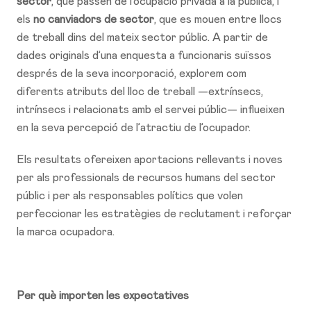
sector
, que passen de l’ocupació privada a la pública, i
els
no canviadors de sector
, que es mouen entre llocs
de treball dins del mateix sector públic. A partir de
dades originals d’una enquesta a funcionaris suïssos
després de la seva incorporació, explorem com
diferents atributs del lloc de treball —extrínsecs,
intrínsecs i relacionats amb el servei públic— influeixen
en la seva percepció de l’atractiu de l’ocupador.
Els resultats ofereixen aportacions rellevants i noves
per als professionals de recursos humans del sector
públic i per als responsables polítics que volen
perfeccionar les estratègies de reclutament i reforçar
la marca ocupadora.
Per què importen les expectatives