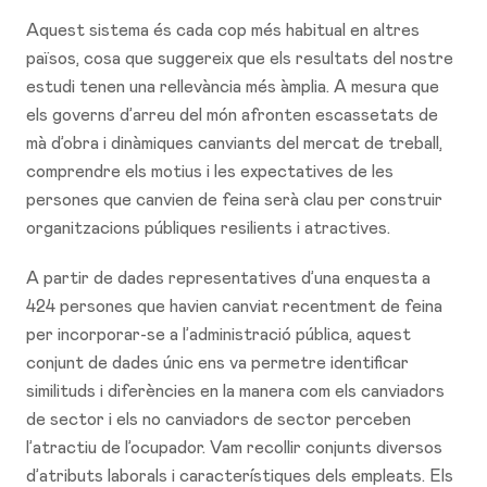
Aquest sistema és cada cop més habitual en altres
països, cosa que suggereix que els resultats del nostre
estudi tenen una rellevància més àmplia. A mesura que
els governs d’arreu del món afronten escassetats de
mà d’obra i dinàmiques canviants del mercat de treball,
comprendre els motius i les expectatives de les
persones que canvien de feina serà clau per construir
organitzacions públiques resilients i atractives.
A partir de dades representatives d’una enquesta a
424 persones que havien canviat recentment de feina
per incorporar-se a l’administració pública, aquest
conjunt de dades únic ens va permetre identificar
similituds i diferències en la manera com els canviadors
de sector i els no canviadors de sector perceben
l’atractiu de l’ocupador. Vam recollir conjunts diversos
d’atributs laborals i característiques dels empleats. Els