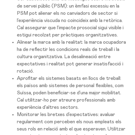
de servei públic (PSM): un èmfasi excessiu en la
PSM pot alienar els no canviadors de sector si
l’experiència viscuda no coincideix amb la retòrica.
Cal assegurar que l’impacte prosocial sigui visible i
estigui recolzat per pràctiques organitzatives.
Alinear la marca amb la realitat: la marca ocupadora
ha de reflectir les condicions reals de treball i la
cultura organitzativa. La desalineació entre
expectatives i realitat pot generar insatisfacció i
rotació.
Aprofitar els sistemes basats en llocs de treball:
els països amb sistemes de personal flexibles, com
Suïssa, poden beneficiar-se d’una major mobilitat.
Cal utilitzar-ho per atreure professionals amb
experiència d’altres sectors.
Monitorar les bretxes d’expectatives: avaluar
regularment com perceben els nous empleats els
seus rols en relació amb el que esperaven. Utilitzar