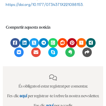
https://doi.org/10.1177/0734371X221098153
.
Compartir aquesta notícia
És obligatori estar registrat per comentar.
Fes clic
aquí
per registrar-te i rebre la nostra newsletter.
Fes clic
aquí
per accedir.