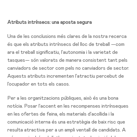
Atributs intrínsecs: una aposta segura
Una de les conclusions més clares de la nostra recerca
és que els atributs intrínsecs del lloc de treball —com
ara el treball significatiu, l’autonomia i la varietat de
tasques— són valorats de manera consistent tant pels
canviadors de sector com pels no canviadors de sector.
Aquests atributs incrementen l’atractiu percebut de
l’ocupador en tots els casos.
Per a les organitzacions públiques, això és una bona
notícia. Posar l’accent en les recompenses intrínseques
en les ofertes de feina, els materials d’acollida i la
comunicació interna és una estratègia de baix risc que
resulta atractiva per a un ampli ventall de candidats. A