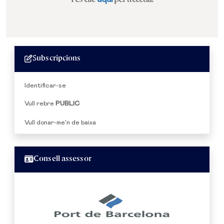
Subscripcions
Identificar-se
Vull rebre
PUBLIC
Vull donar-me'n de baixa
Consell assessor