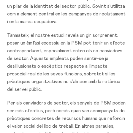
un pilar de la identitat del sector públic. Sovint s’utilitza
com a element central en les campanyes de reclutament
i en la marca ocupadora.
Tanmateix, el nostre estudi revela un gir sorprenent:
posar un èmfasi excessiu en la PSM pot tenir un efecte
contraproduent, especialment entre els no canviadors
de sector. Aquests empleats poden sentir-se ja
desil·lusionats o escèptics respecte a l’impacte
prosocial real de les seves funcions, sobretot si les
pràctiques organitzatives no s’alineen amb la retòrica
del servei públic.
Per als canviadors de sector, els senyals de PSM poden
ser més efectius, però només quan van acompanyats de
pràctiques concretes de recursos humans que reforcin
el valor social del lloc de treball. En altres paraules,