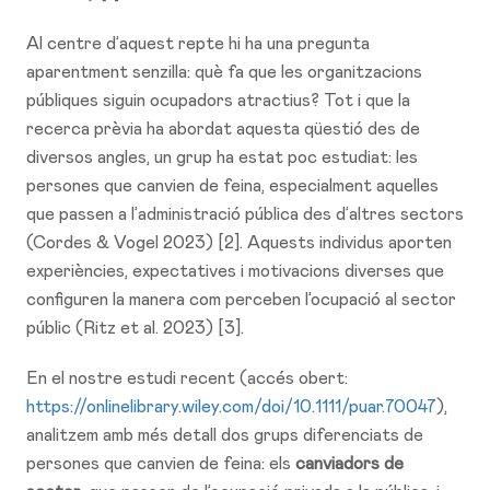
Al centre d’aquest repte hi ha una pregunta
aparentment senzilla: què fa que les organitzacions
públiques siguin ocupadors atractius? Tot i que la
recerca prèvia ha abordat aquesta qüestió des de
diversos angles, un grup ha estat poc estudiat: les
persones que canvien de feina, especialment aquelles
que passen a l’administració pública des d’altres sectors
(Cordes & Vogel 2023) [2]. Aquests individus aporten
experiències, expectatives i motivacions diverses que
configuren la manera com perceben l’ocupació al sector
públic (Ritz et al. 2023) [3].
En el nostre estudi recent (accés obert:
https://onlinelibrary.wiley.com/doi/10.1111/puar.70047
),
analitzem amb més detall dos grups diferenciats de
persones que canvien de feina: els
canviadors de