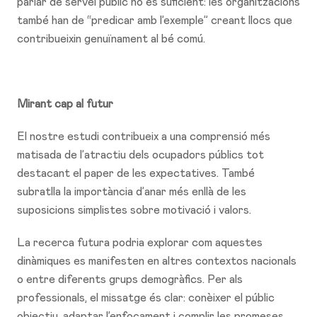
parlar de servei públic no és suficient: les organitzacions
també han de “predicar amb l’exemple” creant llocs que
contribueixin genuïnament al bé comú.
Mirant cap al futur
El nostre estudi contribueix a una comprensió més
matisada de l’atractiu dels ocupadors públics tot
destacant el paper de les expectatives. També
subratlla la importància d’anar més enllà de les
suposicions simplistes sobre motivació i valors.
La recerca futura podria explorar com aquestes
dinàmiques es manifesten en altres contextos nacionals
o entre diferents grups demogràfics. Per als
professionals, el missatge és clar: conèixer el públic
objectiu, adaptar l’enfocament i complir les promeses.