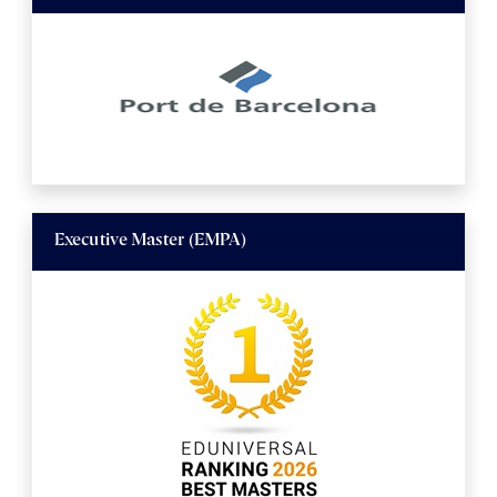
Executive Master (EMPA)