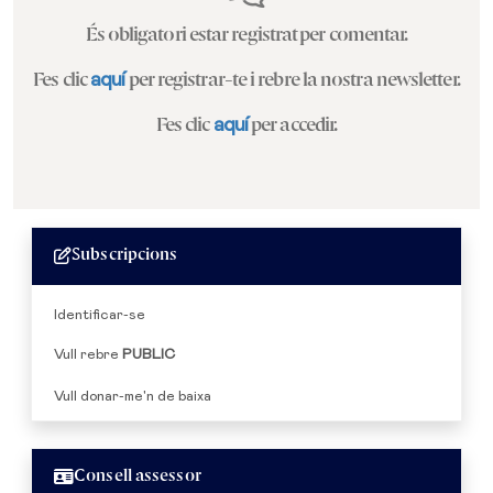
És obligatori estar registrat per comentar.
Fes clic
aquí
per registrar-te i rebre la nostra newsletter.
Fes clic
aquí
per accedir.
Subscripcions
Identificar-se
Vull rebre
PUBLIC
Vull donar-me'n de baixa
Consell assessor