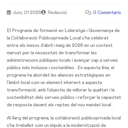
Juny, 01 2026
Redacció
0 Comentaris
El Programa de formació en Lideratge i Governança de
la Col·laboració Publicoprivada Local s’ha celebrat
entre els mesos d’abril i maig de 2026 en un context
marcat per la necessitat de transformar les
administracions públiques locals i avançar cap a serveis
públics més inclusius i sostenibles . En aquesta línia, el
programa ha abordat les aliances estratègiques en
l’àmbit local com un element inherent a aquesta
transformació, amb l’objectiu de millorar la qualitat i la
sostenibilitat dels serveis públics i reforçar la capacitat
de resposta davant els reptes del nou mandat local .
Al llarg del programa, la col·laboració publicoprivada local
s’ha treballat com un impuls a la modernització de