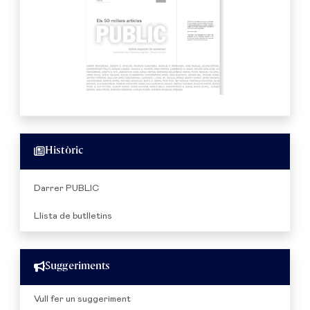
Històric
Darrer PUBLIC
Llista de butlletins
Suggeriments
Vull fer un suggeriment