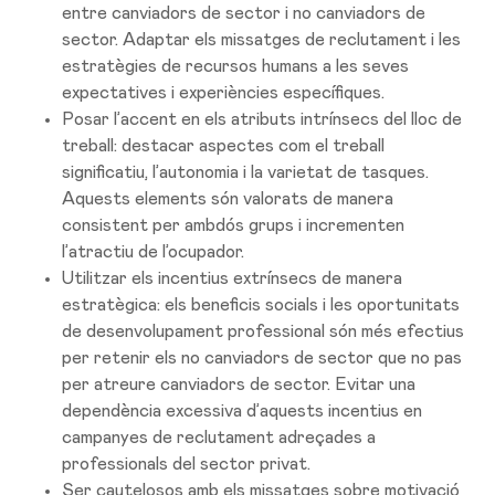
entre canviadors de sector i no canviadors de
sector. Adaptar els missatges de reclutament i les
estratègies de recursos humans a les seves
expectatives i experiències específiques.
Posar l’accent en els atributs intrínsecs del lloc de
treball: destacar aspectes com el treball
significatiu, l’autonomia i la varietat de tasques.
Aquests elements són valorats de manera
consistent per ambdós grups i incrementen
l’atractiu de l’ocupador.
Utilitzar els incentius extrínsecs de manera
estratègica: els beneficis socials i les oportunitats
de desenvolupament professional són més efectius
per retenir els no canviadors de sector que no pas
per atreure canviadors de sector. Evitar una
dependència excessiva d’aquests incentius en
campanyes de reclutament adreçades a
professionals del sector privat.
Ser cautelosos amb els missatges sobre motivació