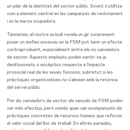
un pilar de la identitat del sector públic. Sovint s’utilitza
com a element central en les campanyes de reclutament
i en la marca ocupadora.
Tanmateix, el nostre estudi revela un gir sorprenent:
posar un èmfasi excessiu en la PSM pot tenir un efecte
contraproduent, especialment entre els no canviadors
de sector. Aquests empleats poden sentir-se ja
desil·lusionats o escèptics respecte a l’impacte
prosocial real de les seves funcions, sobretot si les
pràctiques organitzatives no s’alineen amb la retòrica
del servei públic.
Per als canviadors de sector, els senyals de PSM poden
ser més efectius, però només quan van acompanyats de
pràctiques concretes de recursos humans que reforcin
el valor social del lloc de treball. En altres paraules,