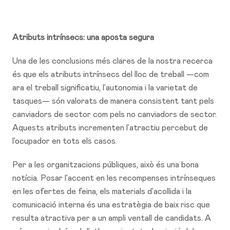
Atributs intrínsecs: una aposta segura
Una de les conclusions més clares de la nostra recerca
és que els atributs intrínsecs del lloc de treball —com
ara el treball significatiu, l’autonomia i la varietat de
tasques— són valorats de manera consistent tant pels
canviadors de sector com pels no canviadors de sector.
Aquests atributs incrementen l’atractiu percebut de
l’ocupador en tots els casos.
Per a les organitzacions públiques, això és una bona
notícia. Posar l’accent en les recompenses intrínseques
en les ofertes de feina, els materials d’acollida i la
comunicació interna és una estratègia de baix risc que
resulta atractiva per a un ampli ventall de candidats. A