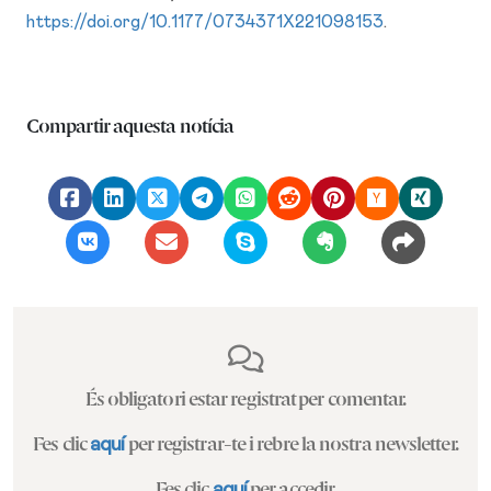
https://doi.org/10.1177/0734371X221098153
.
Compartir aquesta notícia
És obligatori estar registrat per comentar.
Fes clic
aquí
per registrar-te i rebre la nostra newsletter.
Fes clic
aquí
per accedir.