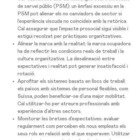
de servei públic (PSM): un èmfasi excessiu en la
PSM pot alienar els no canviadors de sector si
l’experiència viscuda no coincideix amb la retòrica.
Cal assegurar que l’impacte prosocial sigui visible i
estigui recolzat per pràctiques organitzatives.
Alinear la marca amb la realitat: la marca ocupadora
ha de reflectir les condicions reals de treball i la
cultura organitzativa. La desalineació entre
expectatives i realitat pot generar insatisfacció i
rotació.
Aprofitar els sistemes basats en llocs de treball:
els països amb sistemes de personal flexibles, com
Suïssa, poden beneficiar-se d’una major mobilitat.
Cal utilitzar-ho per atreure professionals amb
experiència d’altres sectors.
Monitorar les bretxes d’expectatives: avaluar
regularment com perceben els nous empleats els
seus rols en relació amb el que esperaven. Utilitzar