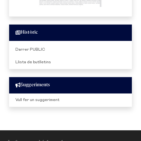
Històric
Darrer PUBLIC
Llista de butlletins
Suggeriments
Vull fer un suggeriment