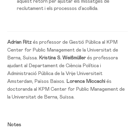
aquest retorn per ajustar els missatges de
reclutament i els processos d’acollida.
Adrian Ritz
és professor de Gestió Pública al KPM
Center for Public Management de la Universitat de
Berna, Suïssa.
Kristina S. Weißmüller
és professora
ajudant al Departament de Ciència Política i
Administració Pública de la Vrije Universiteit
Amsterdam, Països Baixos.
Lorenca Miccachi
és
doctoranda al KPM Center for Public Management de
la Universitat de Berna, Suïssa.
Notes