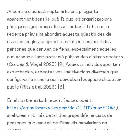
Al centre d’aquest repte hi ha una pregunta
aparentment senzilla: què fa que les organitzacions
públiques siguin ocupadors atractius? Tot i que la
recerca prèvia ha abordat aquesta qüestió des de
diversos angles, un grup ha estat poc estudiat: les
persones que canvien de feina, especialment aquelles
que passen a l’administració pública des d’altres sectors
(Cordes & Vogel 2023) [2]. Aquests individus aporten
experiències, expectatives i motivacions diverses que
configuren la manera com perceben l’ocupació al sector
públic (Ritz et al. 2023) [3].
En el nostre estudi recent (accés obert:
https://onlinelibrary.wiley.com/doi/10.1111/puar.70047
),
analitzem amb més detall dos grups diferenciats de
persones que canvien de feina: els
canviadors de