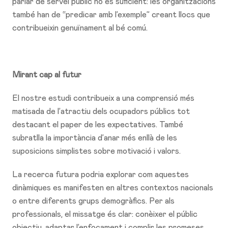
parlar de servei públic no és suficient: les organitzacions
també han de “predicar amb l’exemple” creant llocs que
contribueixin genuïnament al bé comú.
Mirant cap al futur
El nostre estudi contribueix a una comprensió més
matisada de l’atractiu dels ocupadors públics tot
destacant el paper de les expectatives. També
subratlla la importància d’anar més enllà de les
suposicions simplistes sobre motivació i valors.
La recerca futura podria explorar com aquestes
dinàmiques es manifesten en altres contextos nacionals
o entre diferents grups demogràfics. Per als
professionals, el missatge és clar: conèixer el públic
objectiu, adaptar l’enfocament i complir les promeses.