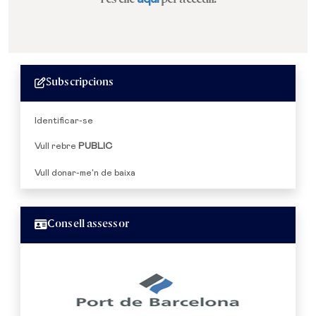
Subscripcions
Identificar-se
Vull rebre
PUBLIC
Vull donar-me'n de baixa
Consell assessor