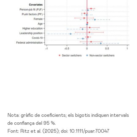
Nota: gràfic de coeficients; els bigotis indiquen intervals
de confiança del 95 %.
Font: Ritz et al. (2025); doi: 10.1111/puar.70047