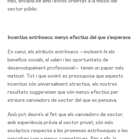
més, encaixa bé amb l’ethos orientat a la missió del
sector públic.
Incentius extrínsecs: menys efectius del que s’esperava
En canvi, els atributs extrínsecs —incloent-hi els
beneficis socials, el salari i les oportunitats de
desenvolupament professional— tenen un paper més
matisat. Tot i que sovint es pressuposa que aquests
incentius són universalment atractius, els nostres
resultats suggereixen que són menys efectius per
atreure canviadors de sector del que es pensava.
Això pot deure’s al fet que els canviadors de sector,
amb experiència prèvia al sector privat, són més
escèptics respecte a les promeses extrínseques o les
perceben com a menys competitives. Per a ells, la