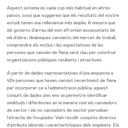
Aquest sistema és cada cop més habitual en altres
països, cosa que suggereix que els resultats del nostre
estudi tenen una rellevància més àmplia. A mesura que
els governs d’arreu del món afronten escassetats de
mà d’obra i dinàmiques canviants del mercat de treball,
comprendre els motius i les expectatives de les
persones que canvien de feina serà clau per construir
organitzacions públiques resilients i atractives.
A partir de dades representatives d’una enquesta a
424 persones que havien canviat recentment de feina
per incorporar-se a l’administració pública, aquest
conjunt de dades únic ens va permetre identificar
similituds i diferències en la manera com els canviadors
de sector i els no canviadors de sector perceben
l’atractiu de l’ocupador. Vam recollir conjunts diversos
d’atributs laborals i característiques dels empleats. Els