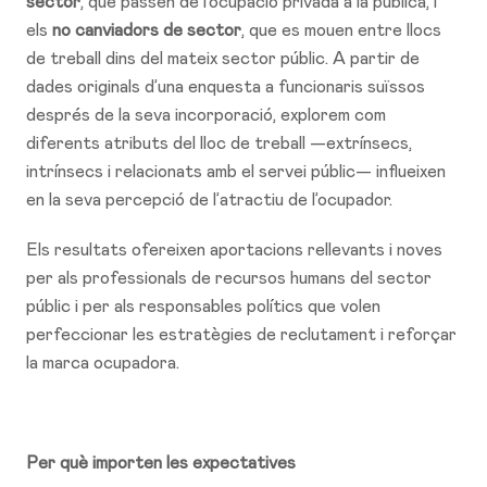
sector
, que passen de l’ocupació privada a la pública, i
els
no canviadors de sector
, que es mouen entre llocs
de treball dins del mateix sector públic. A partir de
dades originals d’una enquesta a funcionaris suïssos
després de la seva incorporació, explorem com
diferents atributs del lloc de treball —extrínsecs,
intrínsecs i relacionats amb el servei públic— influeixen
en la seva percepció de l’atractiu de l’ocupador.
Els resultats ofereixen aportacions rellevants i noves
per als professionals de recursos humans del sector
públic i per als responsables polítics que volen
perfeccionar les estratègies de reclutament i reforçar
la marca ocupadora.
Per què importen les expectatives