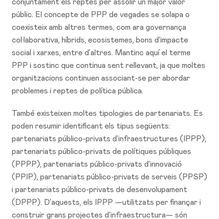
conjuntament els reptes per assolir un major valor
públic. El concepte de PPP de vegades se solapa o
coexisteix amb altres termes, com ara governança
col·laborativa, híbrids, ecosistemes, bons d’impacte
social i xarxes, entre d’altres. Mantinc aquí el terme
PPP i sostinc que continua sent rellevant, ja que moltes
organitzacions continuen associant-se per abordar
problemes i reptes de política pública.
També existeixen moltes tipologies de partenariats. Es
poden resumir identificant els tipus següents:
partenariats público-privats d’infraestructures (IPPP),
partenariats público-privats de polítiques públiques
(PPPP), partenariats público-privats d’innovació
(PPIP), partenariats público-privats de serveis (PPSP)
i partenariats público-privats de desenvolupament
(DPPP). D’aquests, els IPPP —utilitzats per finançar i
construir grans projectes d’infraestructura— són