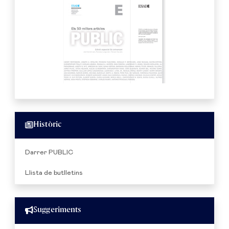
Històric
Darrer PUBLIC
Llista de butlletins
Suggeriments