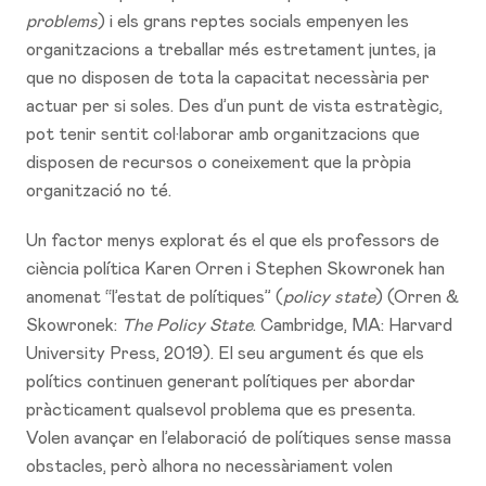
problems
) i els grans reptes socials empenyen les
organitzacions a treballar més estretament juntes, ja
que no disposen de tota la capacitat necessària per
actuar per si soles. Des d’un punt de vista estratègic,
pot tenir sentit col·laborar amb organitzacions que
disposen de recursos o coneixement que la pròpia
organització no té.
Un factor menys explorat és el que els professors de
ciència política Karen Orren i Stephen Skowronek han
anomenat “l’estat de polítiques” (
policy state
) (Orren &
Skowronek:
The Policy State
. Cambridge, MA: Harvard
University Press, 2019). El seu argument és que els
polítics continuen generant polítiques per abordar
pràcticament qualsevol problema que es presenta.
Volen avançar en l’elaboració de polítiques sense massa
obstacles, però alhora no necessàriament volen