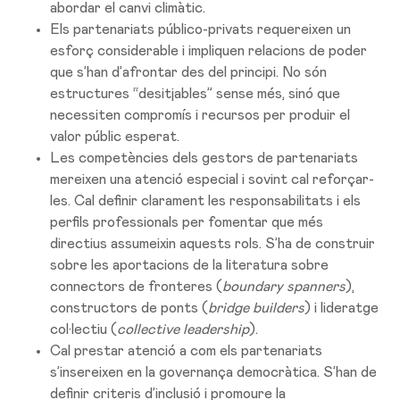
abordar el canvi climàtic.
Els partenariats público-privats requereixen un
esforç considerable i impliquen relacions de poder
que s’han d’afrontar des del principi. No són
estructures “desitjables” sense més, sinó que
necessiten compromís i recursos per produir el
valor públic esperat.
Les competències dels gestors de partenariats
mereixen una atenció especial i sovint cal reforçar-
les. Cal definir clarament les responsabilitats i els
perfils professionals per fomentar que més
directius assumeixin aquests rols. S’ha de construir
sobre les aportacions de la literatura sobre
connectors de fronteres (
boundary spanners
),
constructors de ponts (
bridge builders
) i lideratge
col·lectiu (
collective leadership
).
Cal prestar atenció a com els partenariats
s’insereixen en la governança democràtica. S’han de
definir criteris d’inclusió i promoure la