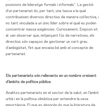
posicions de lideratge formals i informals”. La gestió
d’un partenariat és, per tant, una tasca a la qual
contribueixen diversos directius de manera col·lectiva, i
no tant vinculada a un únic líder sobre el qual es poden
concentrar massa exigències. Curiosament, Empson et
al. van observar que, mitjançant l’ús de narratives, els
directius són capaços de gestionar un cert grau
d’ambigüitat, fet que encaixa bé amb el concepte de
partenariat.
Els partenariats són rellevants en un nombre creixent
d’àmbits de política pública
Analitzo partenariats en el sector de la salut, en l’àmbit
urbà i en la política climàtica per entendre la seva
importància. El que es desprèn és que la literatura de