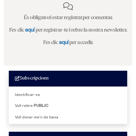
És obligatori estar registrat per comentar.
Fes clic
aquí
per registrar-te i rebre la nostra newsletter.
Fes clic
aquí
per accedir.
Subscripcions
Identificar-se
Vull rebre
PUBLIC
Vull donar-me'n de baixa