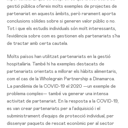
gestió pública ofereix molts exemples de projectes de
partenariat en aquests àmbits, però rarament aporta
conclusions sòlides sobre si generen valor públic o no.
Tot i que els estudis individuals són molt interessants,
l’evidència sobre com es gestionen els partenariats s’ha
de tractar amb certa cautela.
Molts països han utilitzat partenariats en la gestió
hospitalària. També hi ha exemples destacats de
partenariats orientats a millorar els hàbits alimentaris,
com el cas de la Wholegrain Partnership a Dinamarca.
La pandèmia de la COVID-19 el 2020 —un exemple de
problema complex— també va generar una intensa
activitat de partenariat. En la resposta a la COVID-19,
es van crear partenariats per a l’adquisició i el
subministrament d’equips de protecció individual, per
dissenyar paquets de rescat econòmic per al sector