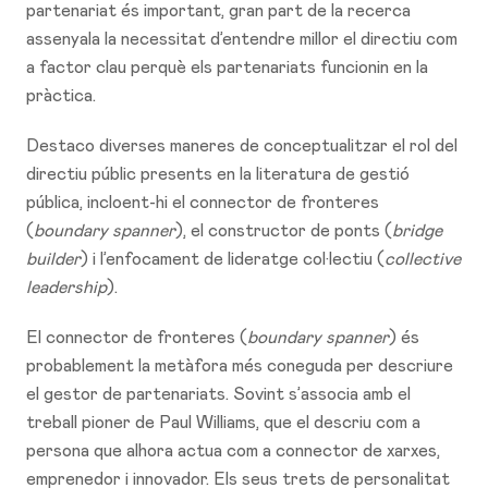
partenariat és important, gran part de la recerca
assenyala la necessitat d’entendre millor el directiu com
a factor clau perquè els partenariats funcionin en la
pràctica.
Destaco diverses maneres de conceptualitzar el rol del
directiu públic presents en la literatura de gestió
pública, incloent-hi el connector de fronteres
(
boundary spanner
), el constructor de ponts (
bridge
builder
) i l’enfocament de lideratge col·lectiu (
collective
leadership
).
El connector de fronteres (
boundary spanner
) és
probablement la metàfora més coneguda per descriure
el gestor de partenariats. Sovint s’associa amb el
treball pioner de Paul Williams, que el descriu com a
persona que alhora actua com a connector de xarxes,
emprenedor i innovador. Els seus trets de personalitat