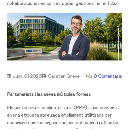
col·laboracions i en com es poden gestionar en el futur.
Juny, 01 2026
Carsten Greve
0 Comentaris
Partenariats i les seves múltiples formes
Els partenariats público-privats (PPP) s’han convertit
en una etiqueta abreujada àmpliament utilitzada per
descriure com les organitzacions col·laboren i afronten