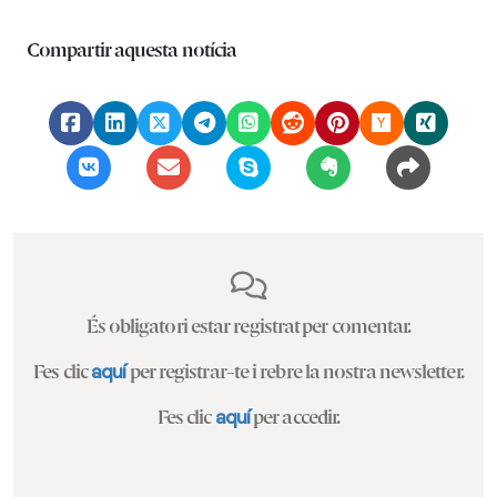
Compartir aquesta notícia
És obligatori estar registrat per comentar.
Fes clic
aquí
per registrar-te i rebre la nostra newsletter.
Fes clic
aquí
per accedir.