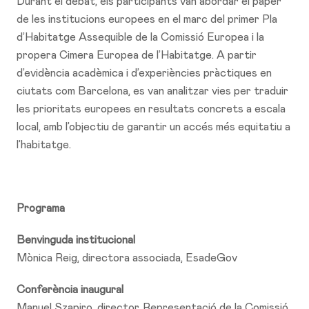
Durant el debat, els participants van abordar el paper
de les institucions europees en el marc del primer Pla
d’Habitatge Assequible de la Comissió Europea i la
propera Cimera Europea de l’Habitatge. A partir
d’evidència acadèmica i d’experiències pràctiques en
ciutats com Barcelona, es van analitzar vies per traduir
les prioritats europees en resultats concrets a escala
local, amb l’objectiu de garantir un accés més equitatiu a
l’habitatge.
Programa
Benvinguda institucional
Mònica Reig, directora associada, EsadeGov
Conferència inaugural
Manuel Szapiro, director, Representació de la Comissió