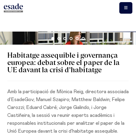
Habitatge assequible i governança
europea: debat sobre el paper de la
UE davant la crisi d’habitatge
Amb la participació de Mònica Reig, directora associada
d’EsadeGov; Manuel Szapiro; Matthew Baldwin; Felipe
Carozzi; Eduard Cabré; Jorge Galindo, i Jorge
Castiñeira, la sessió va reunir experts acadèmics i
responsables institucionals per analitzar el paper de la
Unió Europea davant la crisi d’habitatge assequible.