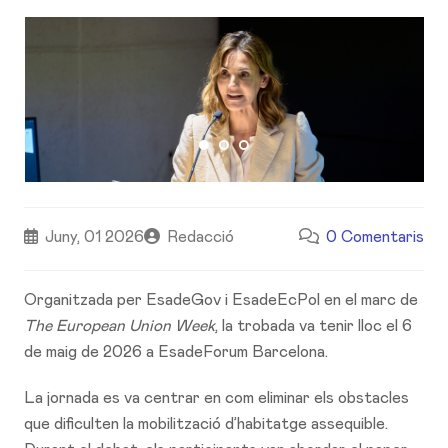
Juny, 01 2026
Redacció
0 Comentaris
Organitzada per EsadeGov i EsadeEcPol en el marc de
The European Union Week
, la trobada va tenir lloc el 6
de maig de 2026 a EsadeForum Barcelona.
La jornada es va centrar en com eliminar els obstacles
que dificulten la mobilització d’habitatge assequible.