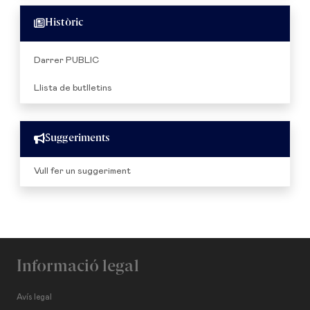
Històric
Darrer PUBLIC
Llista de butlletins
Suggeriments
Vull fer un suggeriment
Informació legal
Avís legal