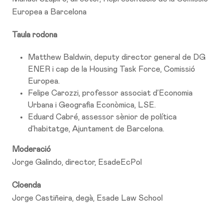
Europea a Barcelona
Taula rodona
Matthew Baldwin, deputy director general de DG
ENER i cap de la Housing Task Force, Comissió
Europea.
Felipe Carozzi, professor associat d’Economia
Urbana i Geografia Econòmica, LSE.
Eduard Cabré, assessor sènior de política
d’habitatge, Ajuntament de Barcelona.
Moderació
Jorge Galindo, director, EsadeEcPol
Cloenda
Jorge Castiñeira, degà, Esade Law School