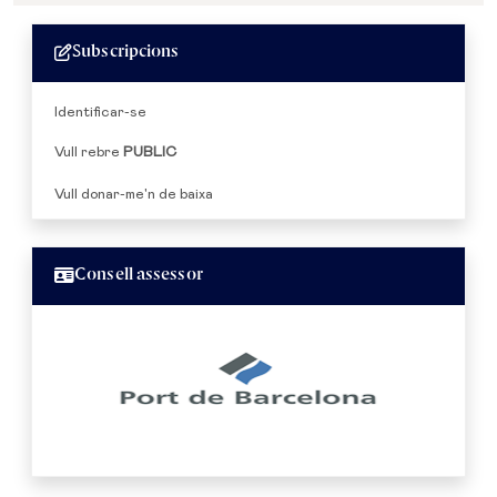
Subscripcions
Identificar-se
Vull rebre
PUBLIC
Vull donar-me'n de baixa
Consell assessor