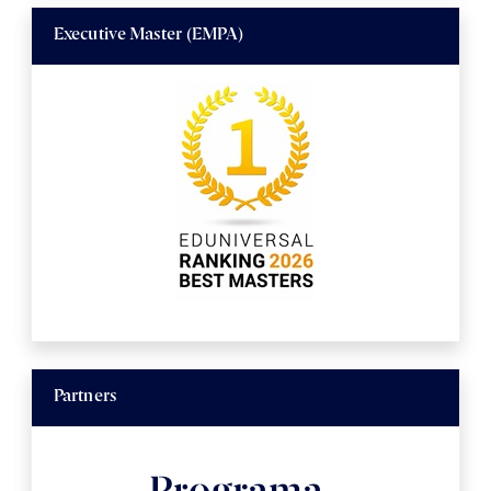
Executive Master (EMPA)
Partners