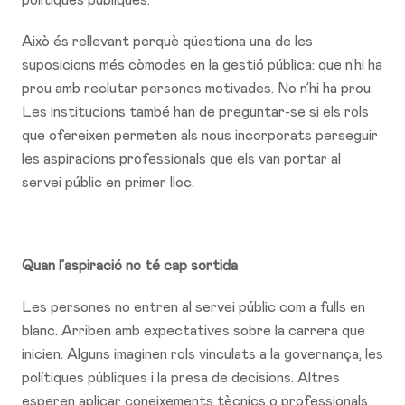
Això és rellevant perquè qüestiona una de les
suposicions més còmodes en la gestió pública: que n’hi ha
prou amb reclutar persones motivades. No n’hi ha prou.
Les institucions també han de preguntar-se si els rols
que ofereixen permeten als nous incorporats perseguir
les aspiracions professionals que els van portar al
servei públic en primer lloc.
Quan l’aspiració no té cap sortida
Les persones no entren al servei públic com a fulls en
blanc. Arriben amb expectatives sobre la carrera que
inicien. Alguns imaginen rols vinculats a la governança, les
polítiques públiques i la presa de decisions. Altres
esperen aplicar coneixements tècnics o professionals