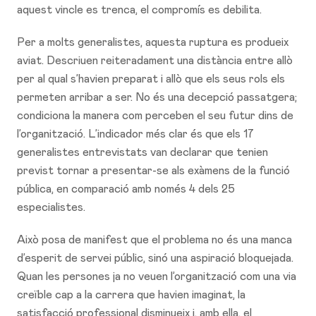
aquest vincle es trenca, el compromís es debilita.
Per a molts generalistes, aquesta ruptura es produeix
aviat. Descriuen reiteradament una distància entre allò
per al qual s’havien preparat i allò que els seus rols els
permeten arribar a ser. No és una decepció passatgera;
condiciona la manera com perceben el seu futur dins de
l’organització. L’indicador més clar és que els 17
generalistes entrevistats van declarar que tenien
previst tornar a presentar-se als exàmens de la funció
pública, en comparació amb només 4 dels 25
especialistes.
Això posa de manifest que el problema no és una manca
d’esperit de servei públic, sinó una aspiració bloquejada.
Quan les persones ja no veuen l’organització com una via
creïble cap a la carrera que havien imaginat, la
satisfacció professional disminueix i, amb ella, el