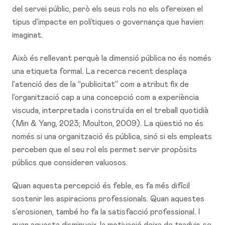
del servei públic, però els seus rols no els ofereixen el
tipus d’impacte en polítiques o governança que havien
imaginat.
Això és rellevant perquè la dimensió pública no és només
una etiqueta formal. La recerca recent desplaça
l’atenció des de la “publicitat” com a atribut fix de
l’organització cap a una concepció com a experiència
viscuda, interpretada i construïda en el treball quotidià
(Min & Yang, 2023; Moulton, 2009). La qüestió no és
només si una organització és pública, sinó si els empleats
perceben que el seu rol els permet servir propòsits
públics que consideren valuosos.
Quan aquesta percepció és feble, es fa més difícil
sostenir les aspiracions professionals. Quan aquestes
s’erosionen, també ho fa la satisfacció professional. I
quan aquesta disminueix, la motivació deixa de traduir-se