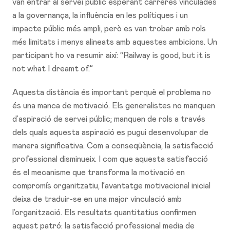
van entrar al servei públic esperant carreres vinculades
a la governança, la influència en les polítiques i un
impacte públic més ampli, però es van trobar amb rols
més limitats i menys alineats amb aquestes ambicions. Un
participant ho va resumir així: “Railway is good, but it is
not what I dreamt of.”
Aquesta distància és important perquè el problema no
és una manca de motivació. Els generalistes no manquen
d’aspiració de servei públic; manquen de rols a través
dels quals aquesta aspiració es pugui desenvolupar de
manera significativa. Com a conseqüència, la satisfacció
professional disminueix. I com que aquesta satisfacció
és el mecanisme que transforma la motivació en
compromís organitzatiu, l’avantatge motivacional inicial
deixa de traduir-se en una major vinculació amb
l’organització. Els resultats quantitatius confirmen
aquest patró: la satisfacció professional media de