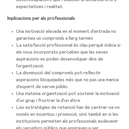
expectatives i realitat.
Implicacions per als professionals
Una motivació elevada en el moment d’entrada no
garanteix un compromís a llarg termini.
La satisfacció professional és clau perquè indica si
els nous incorporats perceben que les seves
aspiracions es poden desenvolupar dins de
l’organització.
La disminució del compromís pot reflectir
aspiracions bloquejades més que no pas una manca
d’esperit de servei públic.
Una mateixa organització pot sostenir la motivació
d’un grup i frustrar la d’un altre.
Les estratègies de retenció han de centrar-se no
només en incentius i promoció, sinó també en si les
institucions permeten als professionals esdevenir
els servidors públics que aspiraven a ser.