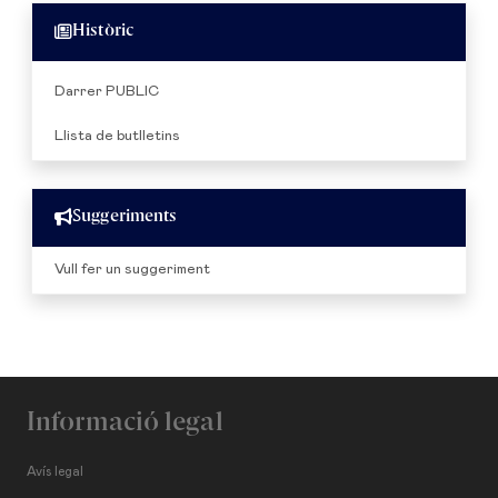
Històric
Darrer PUBLIC
Llista de butlletins
Suggeriments
Vull fer un suggeriment
Informació legal
Avís legal