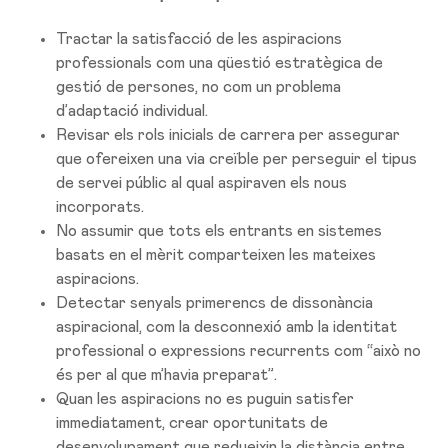
Tractar la satisfacció de les aspiracions
professionals com una qüestió estratègica de
gestió de persones, no com un problema
d’adaptació individual.
Revisar els rols inicials de carrera per assegurar
que ofereixen una via creïble per perseguir el tipus
de servei públic al qual aspiraven els nous
incorporats.
No assumir que tots els entrants en sistemes
basats en el mèrit comparteixen les mateixes
aspiracions.
Detectar senyals primerencs de dissonància
aspiracional, com la desconnexió amb la identitat
professional o expressions recurrents com “això no
és per al que m’havia preparat”.
Quan les aspiracions no es puguin satisfer
immediatament, crear oportunitats de
desenvolupament que redueixin la distància entre