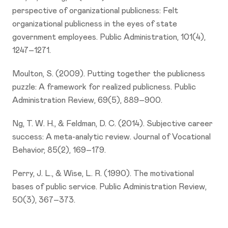
perspective of organizational publicness: Felt
organizational publicness in the eyes of state
government employees. Public Administration, 101(4),
1247–1271.
Moulton, S. (2009). Putting together the publicness
puzzle: A framework for realized publicness. Public
Administration Review, 69(5), 889–900.
Ng, T. W. H., & Feldman, D. C. (2014). Subjective career
success: A meta-analytic review. Journal of Vocational
Behavior, 85(2), 169–179.
Perry, J. L., & Wise, L. R. (1990). The motivational
bases of public service. Public Administration Review,
50(3), 367–373.