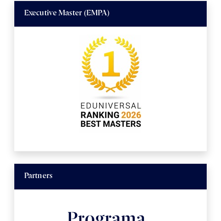
Executive Master (EMPA)
Partners