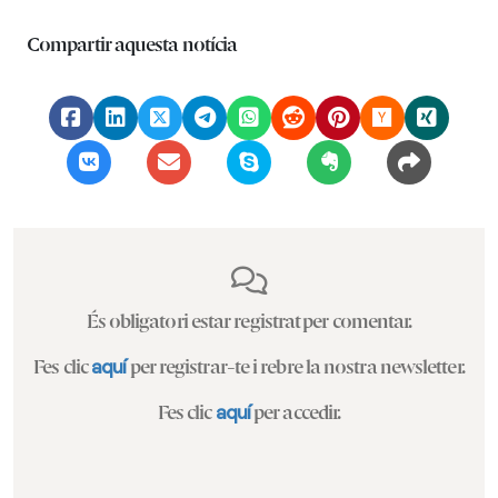
Compartir aquesta notícia
És obligatori estar registrat per comentar.
Fes clic
aquí
per registrar-te i rebre la nostra newsletter.
Fes clic
aquí
per accedir.