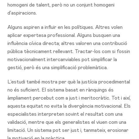
homogeni de talent, però no un conjunt homogeni
d’aspiracions.
Alguns aspiren a influir en les polítiques. Altres volen
aplicar expertesa professional. Alguns busquen una
influència cívica directa; altres valoren una contribució
pública tècnicament rellevant. Tractar-los com si fossin
motivacionalment intercanviables pot simplificar la
gestió, però és una simplificació problemàtica.
L’estudi també mostra per què la justícia procedimental
no és suficient. El sistema basat en rànquings és
àmpliament percebut com a just i meritocràtic. Tot i així,
aquesta equitat no evita la divergència motivacional. Els
especialistes interpreten sovint el resultat com una
validació, mentre que els generalistes el viuen com una
limitació. Un sistema pot ser just i, tanmateix, erosionar
la motivació en la pràctica.