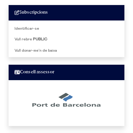
Subscripcions
Identificar-se
Vull rebre
PUBLIC
Vull donar-me'n de baixa
Consell assessor