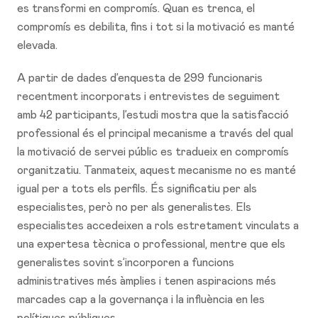
es transformi en compromís. Quan es trenca, el
compromís es debilita, fins i tot si la motivació es manté
elevada.
A partir de dades d’enquesta de 299 funcionaris
recentment incorporats i entrevistes de seguiment
amb 42 participants, l’estudi mostra que la satisfacció
professional és el principal mecanisme a través del qual
la motivació de servei públic es tradueix en compromís
organitzatiu. Tanmateix, aquest mecanisme no es manté
igual per a tots els perfils. És significatiu per als
especialistes, però no per als generalistes. Els
especialistes accedeixen a rols estretament vinculats a
una expertesa tècnica o professional, mentre que els
generalistes sovint s’incorporen a funcions
administratives més àmplies i tenen aspiracions més
marcades cap a la governança i la influència en les
polítiques públiques.