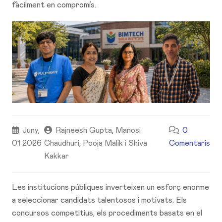
fàcilment en compromís.
Juny,
Rajneesh Gupta, Manosi
0
01 2026
Chaudhuri, Pooja Malik i Shiva
Comentaris
Kakkar
Les institucions públiques inverteixen un esforç enorme
a seleccionar candidats talentosos i motivats. Els
concursos competitius, els procediments basats en el