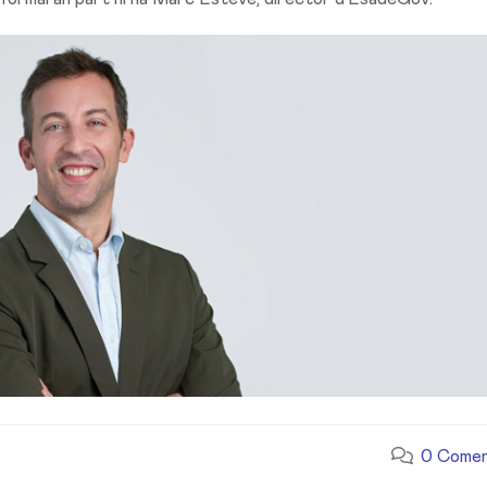
0 Comen