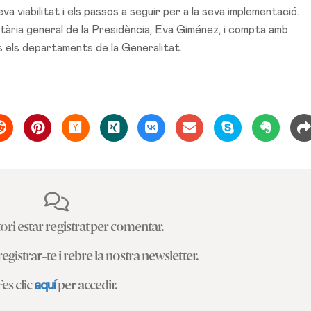
a viabilitat i els passos a seguir per a la seva implementació.
tària general de la Presidència, Eva Giménez, i compta amb
 els departaments de la Generalitat.
ori estar registrat per comentar.
egistrar-te i rebre la nostra newsletter.
aquí
Fes clic
per accedir.