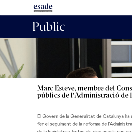
Marc Esteve, membre del Consel
públics de l’Administració de
El Govern de la Generalitat de Catalunya ha 
fer el seguiment de la reforma de l’Administrac
de la legislatura. Entre els cinc vocals que 