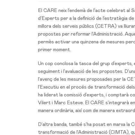
El CARE neix l’endemà de l’acte celebrat al Sa
d’Experts per a la definició de l’estratègia d
millora dels serveis públics (CETRA) va lliura
propostes per reformar l’Administració. Aquest
permès activar una quinzena de mesures perqu
primer moment.
Un cop conclosa la tasca del grup d’experts, 
seguiment i l’avaluació de les propostes. D’u
l’avenç de les mesures proposades per la CETR
l’Executiu en el procés de transformació dels 
ha liderat la comissió d’experts, i comptarà
Vilert i Marc Esteve. El CARE s’integrarà en
manera ordinària, així com de manera extraordi
D’altra banda, també s’ha posat en marxa la 
transformació de l’Administració (CIMTA), qu