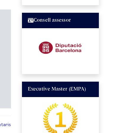
Consell assessor
Executive Master (EMPA)
taris