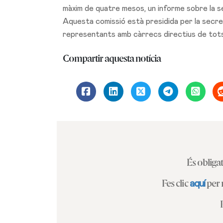
màxim de quatre mesos, un informe sobre la sev
Aquesta comissió està presidida per la secre
representants amb càrrecs directius de tots
Compartir aquesta notícia
És obligat
aquí
Fes clic
per r