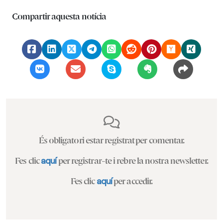
Compartir aquesta notícia
És obligatori estar registrat per comentar.
Fes clic
aquí
per registrar-te i rebre la nostra newsletter.
Fes clic
aquí
per accedir.