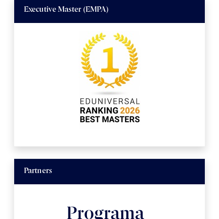
Executive Master (EMPA)
Partners