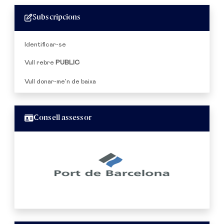
Subscripcions
Identificar-se
Vull rebre
PUBLIC
Vull donar-me'n de baixa
Consell assessor