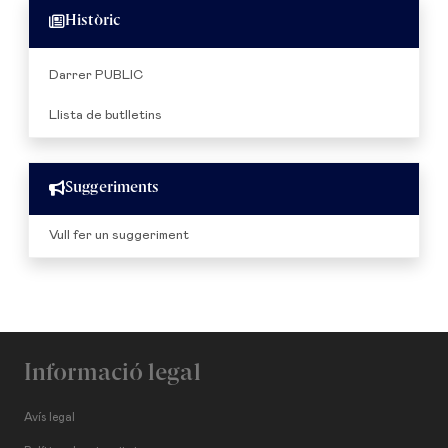
Històric
Darrer PUBLIC
Llista de butlletins
Suggeriments
Vull fer un suggeriment
Informació legal
Avís legal